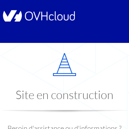
Site en construction
Besoin d'assistance ou d'informations ?